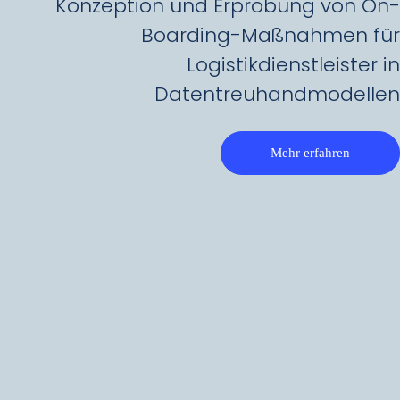
Konzeption und Erprobung von On-
Boarding-Maßnahmen für
Logistikdienstleister in
Datentreuhandmodellen
Mehr erfahren