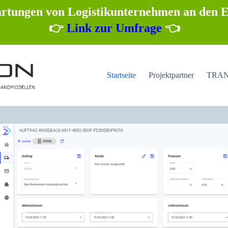
tungen von Logistikunternehmen an den E
👉
Link zur Umfrage
👈
Startseite
Projektpartner
TRANS