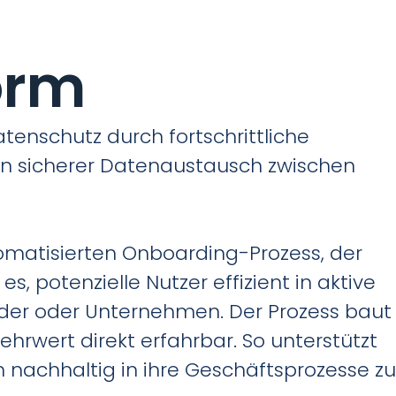
orm
enschutz durch fortschrittliche
ein sicherer Datenaustausch zwischen
omatisierten Onboarding-Prozess, der
s, potenzielle Nutzer effizient in aktive
der oder Unternehmen. Der Prozess baut
hrwert direkt erfahrbar. So unterstützt
achhaltig in ihre Geschäftsprozesse zu