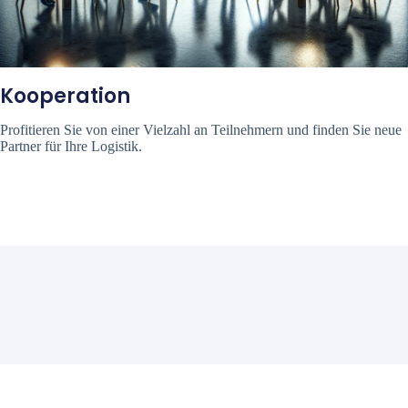
Kooperation
Profitieren Sie von einer Vielzahl an Teilnehmern und finden Sie neue
Partner für Ihre Logistik.