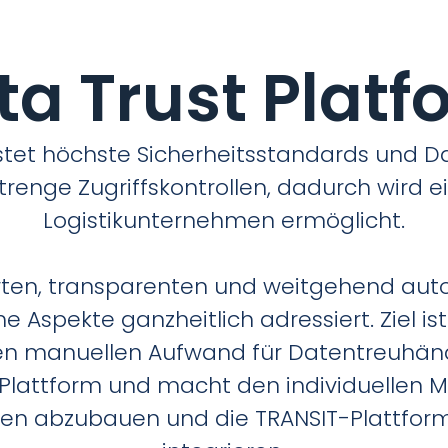
ta Trust Platf
tet höchste Sicherheitsstandards und Dat
renge Zugriffskontrollen, dadurch wird 
Logistikunternehmen ermöglicht.
ierten, transparenten und weitgehend aut
 Aspekte ganzheitlich adressiert. Ziel ist e
chen manuellen Aufwand für Datentreuhän
 Plattform und macht den individuellen Me
 abzubauen und die TRANSIT-Plattform n